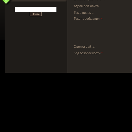
Адрес веб-сайта:
Тема письма:
Текст сообщения
*
:
Оценка сайта:
Код безопасности
*
: