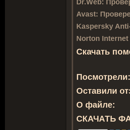
Dr.Web:
Прове
Avast:
Провер
Kaspersky Anti
Norton Internet
Скачать по
Посмотрели
Оставили о
О файле:
СКАЧАТЬ Ф