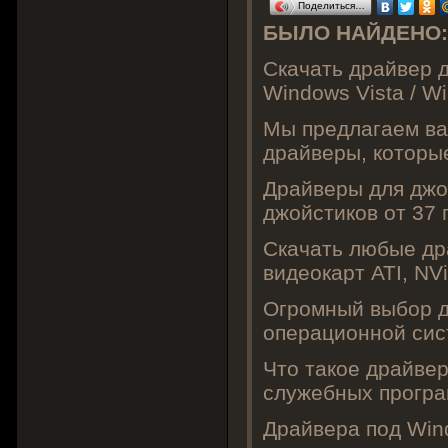
Поделиться…
БЫЛО НАЙДЕНО:
Скачать драйвер д
Windows Vista / Win
Мы предлагаем ва
драйверы, которы
Драйверы для джой
джойстиков от 37 
Cкачать любые др
видеокарт ATI, NV
Огромный выбор д
операционной сис
Что такое драйвер
служебных програм
Драйвера под Win